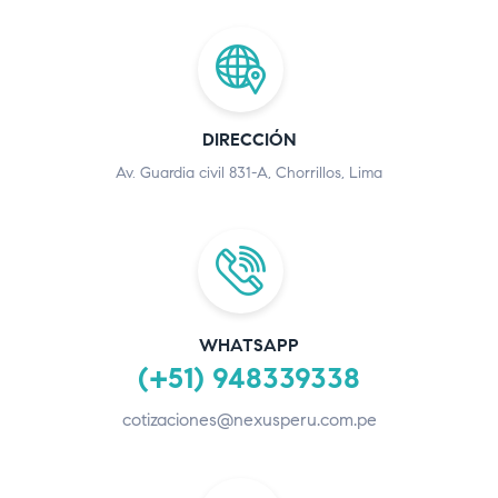
DIRECCIÓN
Av. Guardia civil 831-A, Chorrillos, Lima
WHATSAPP
(+51) 948339338
cotizaciones@nexusperu.com.pe