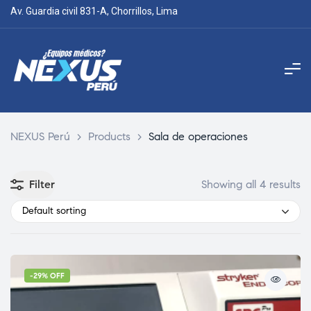
Av. Guardia civil 831-A, Chorrillos, Lima
NEXUS Perú
>
Products
>
Sala de operaciones
Filter
Showing all 4 results
Default sorting
-29% OFF