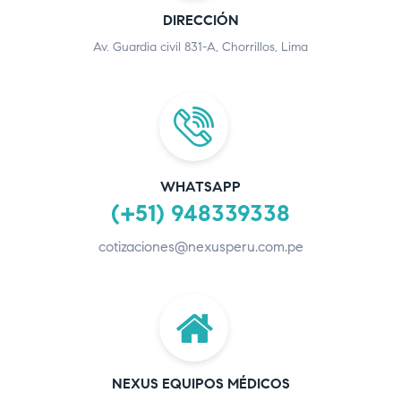
DIRECCIÓN
Av. Guardia civil 831-A, Chorrillos, Lima
WHATSAPP
(+51) 948339338
cotizaciones@nexusperu.com.pe
NEXUS EQUIPOS MÉDICOS