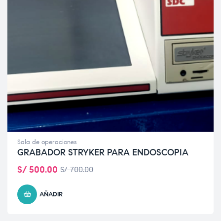
Sala de operaciones
GRABADOR STRYKER PARA ENDOSCOPIA
S/
500.00
S/
700.00
AÑADIR