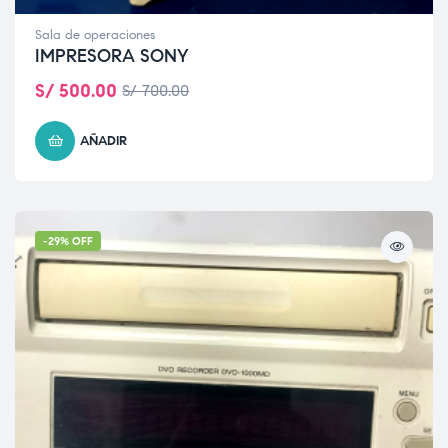
Sala de operaciones
IMPRESORA SONY
S/
500.00
S/
700.00
AÑADIR
-29% OFF