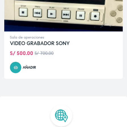
Sala de operaciones
VIDEO GRABADOR SONY
S/
500.00
S/
700.00
AÑADIR