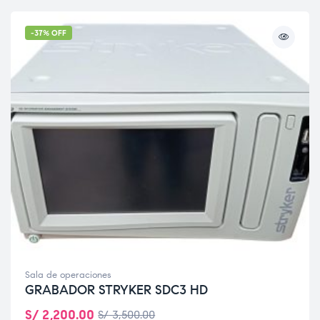
-37% OFF
Sala de operaciones
GRABADOR STRYKER SDC3 HD
S/
2,200.00
S/
3,500.00