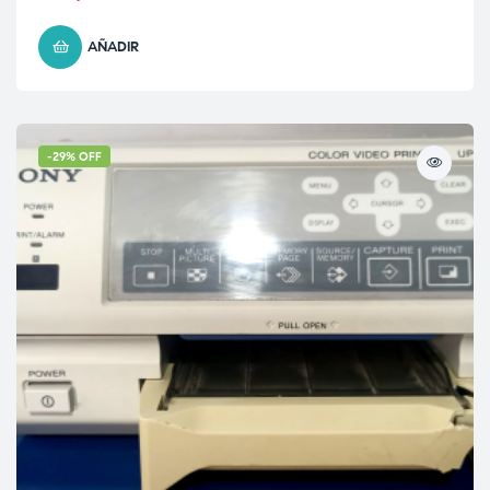
AÑADIR
-29% OFF