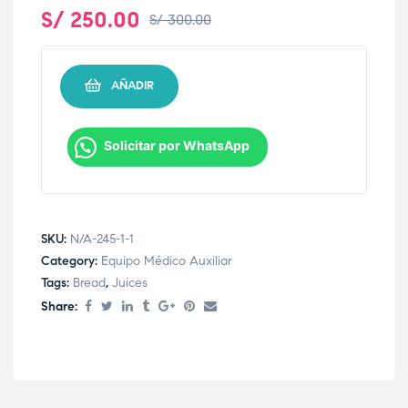
S/
250.00
S/
300.00
AÑADIR
Solicitar por WhatsApp
SKU:
N/A-245-1-1
Category:
Equipo Médico Auxiliar
Tags:
Bread
,
Juices
Share: