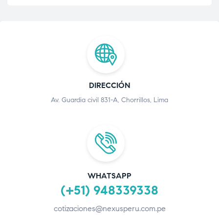
DIRECCIÓN
Av. Guardia civil 831-A, Chorrillos, Lima
WHATSAPP
(+51) 948339338
cotizaciones@nexusperu.com.pe