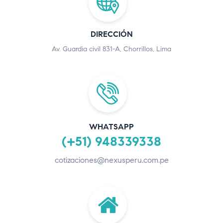
DIRECCIÓN
Av. Guardia civil 831-A, Chorrillos, Lima
WHATSAPP
(+51) 948339338
cotizaciones@nexusperu.com.pe