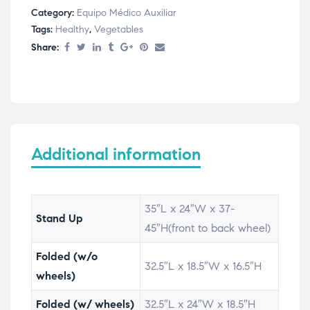
Category:
Equipo Médico Auxiliar
Tags:
Healthy
,
Vegetables
Share:
Additional information
35″L x 24″W x 37-
Stand Up
45″H(front to back wheel)
Folded (w/o
32.5″L x 18.5″W x 16.5″H
wheels)
Folded (w/ wheels)
32.5″L x 24″W x 18.5″H