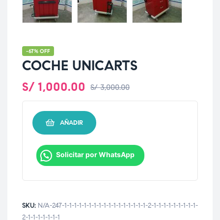
-67% OFF
COCHE UNICARTS
S/
1,000.00
S/
3,000.00
AÑADIR
Solicitar por WhatsApp
SKU:
N/A-247-1-1-1-1-1-1-1-1-1-1-1-1-1-1-1-1-1-2-1-1-1-1-1-1-1-1-1-
2-1-1-1-1-1-1-1