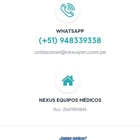
WHATSAPP
(+51) 948339338
cotizaciones@nexusperu.com.pe
NEXUS EQUIPOS MÉDICOS
Ruc: 20611895845