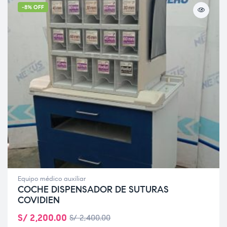
-8% OFF
Equipo médico auxiliar
COCHE DISPENSADOR DE SUTURAS
COVIDIEN
S/
2,200.00
S/
2,400.00