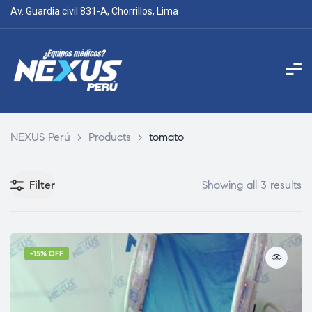
Av. Guardia civil 831-A, Chorrillos, Lima
NEXUS Perú
>
Products
>
tomato
Filter
Showing all 3 results
-15% OFF