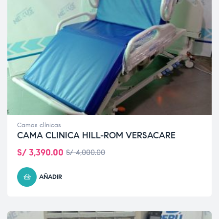
Camas clínicas
CAMA CLINICA HILL-ROM VERSACARE
S/
3,390.00
S/
4,000.00
AÑADIR