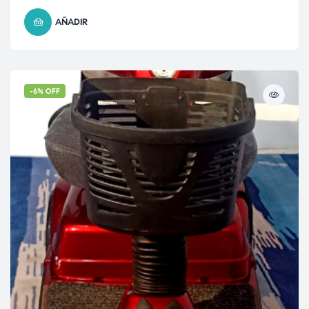
AÑADIR
-6% OFF