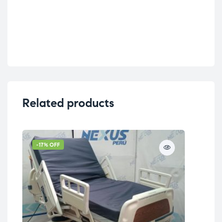
Related products
-17% OFF
-6