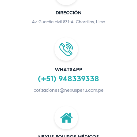
DIRECCIÓN
Av. Guardia civil 831-A, Chorrillos, Lima
WHATSAPP
(+51) 948339338
cotizaciones@nexusperu.com.pe
NEXUS EQUIPOS MÉDICOS