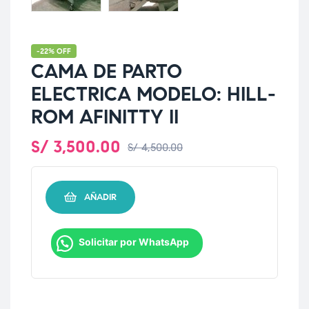
-22% OFF
CAMA DE PARTO
ELECTRICA MODELO: HILL-
ROM AFINITTY II
S/
3,500.00
S/
4,500.00
AÑADIR
Solicitar por WhatsApp