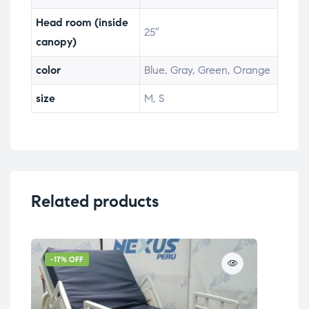
Head room (inside
25″
canopy)
color
Blue, Gray, Green, Orange
size
M, S
Related products
-17% OFF
-1