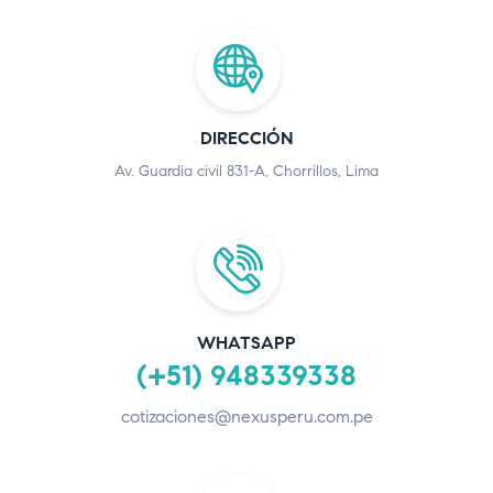
DIRECCIÓN
Av. Guardia civil 831-A, Chorrillos, Lima
WHATSAPP
(+51) 948339338
cotizaciones@nexusperu.com.pe